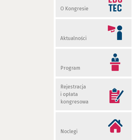
O Kongresie
Aktualności
Program
Rejestracja
i opłata
kongresowa
Noclegi