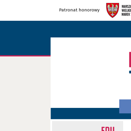
Patronat honorowy