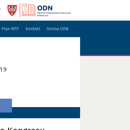
r
Plan MTP
Kontakt
Strona ODN