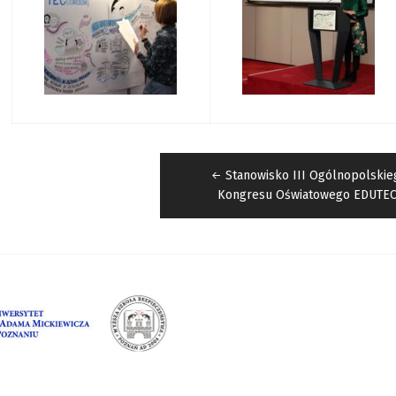
Nawigacja
wpisu
Stanowisko III Ogólnopolskie
Kongresu Oświatowego EDUTE