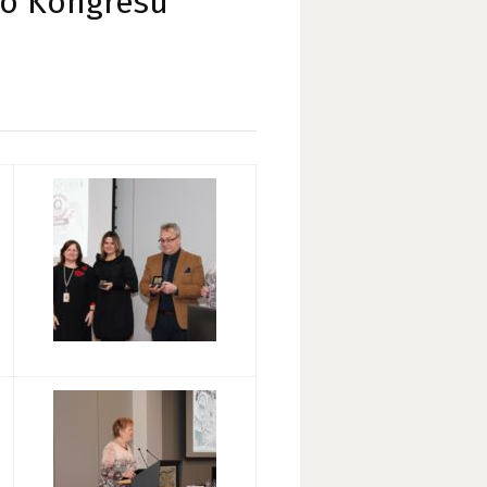
ego Kongresu